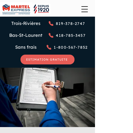
Trois-Rivières
819-378-2747
Bas-St-Laurent
418-785-3457
Sans frais
1-800-567-7852
ESTIMATION GRATUITE