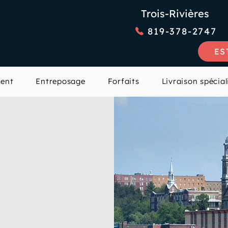
Trois-Rivières
819-378-2747
ES
ent
Entreposage
Forfaits
Livraison spécial
tel