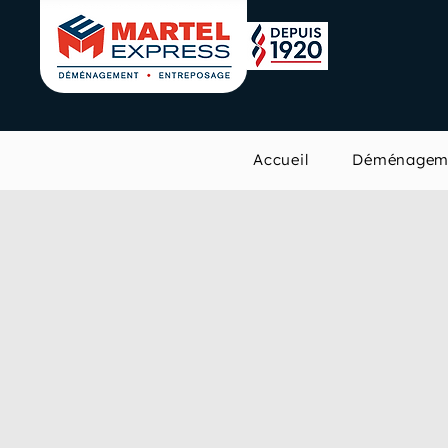
Accueil
Déménagem
Déménagement à
Chicoutimi –
Déménagement Mar
Express
est votre