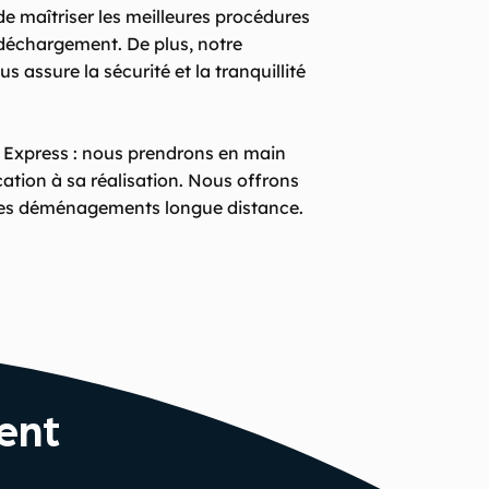
e maîtriser les meilleures procédures
déchargement. De plus, notre
ssure la sécurité et la tranquillité
Express : nous prendrons en main
tion à sa réalisation. Nous offrons
les déménagements longue distance.
ent