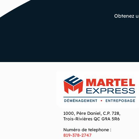
Obtenez u
1000, Père Daniel, C.P. 728,
Trois-Rivières QC G9A 5R6
Numéro de telephone :
819-378-2747