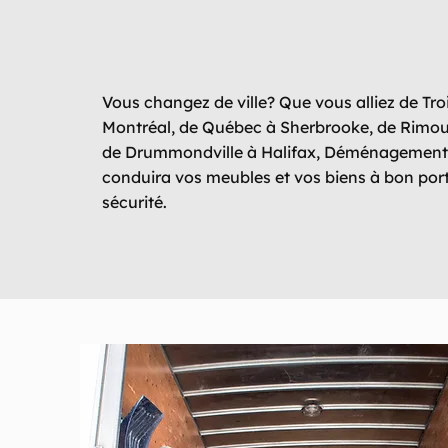
déménageur!
Vous changez de ville? Que vous alliez de Troi
Montréal, de Québec à Sherbrooke, de Rimous
de Drummondville à Halifax, Déménagement 
conduira vos meubles et vos biens à bon port
sécurité.