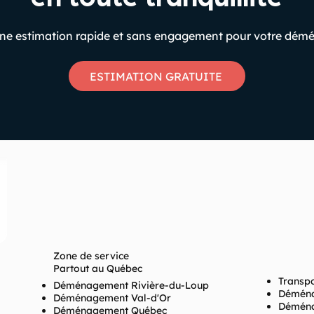
ne estimation rapide et sans engagement pour votre dé
ESTIMATION GRATUITE
Zone de service
Partout au Québec
Transp
Déménagement Rivière-du-Loup
Démén
Déménagement Val-d'Or
Déména
Déménagement Québec