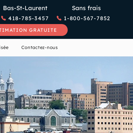
Bas-St-Laurent
Sans frais
418-785-3457
1-800-567-7852
TIMATION GRATUITE
isée
Contactez-nous