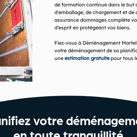
de formation continue dans le but d
d'emballage, de chargement et de 
assurance dommages complète vous a
d’esprit en protégeant vos biens.
Fiez-vous à Déménagement Martel 
votre déménagement de sa planifica
une
estimation gratuite
pour tous 
anifiez votre déménagem
en toute tranquillité