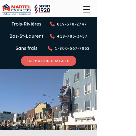
Trois-Rivières
819-378-2747
Bas-St-Laurent
418-785-3457
Sans frais
1-800-567-7852
ESTIMATION GRATUITE