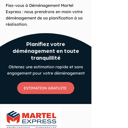
Fiez-vous à Déménagement Martel
Express : nous prendrons en main votre
déménagement de sa planification à sa
réalisation.
Planifiez votre
déménagement en toute
tranquillité
Obtenez une estimation rapide et sans
engagement pour votre déménagement
ESTIMATION GRATUITE