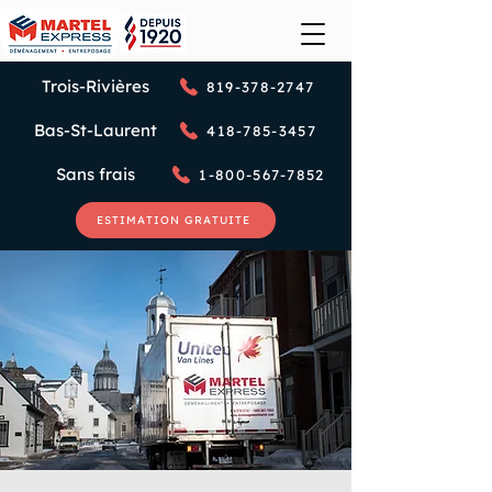
Trois-Rivières
819-378-2747
Bas-St-Laurent
418-785-3457
Sans frais
1-800-567-7852
ESTIMATION GRATUITE