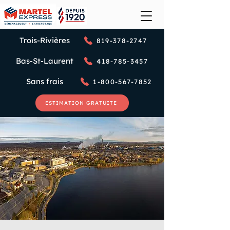
Trois-Rivières
819-378-2747
Bas-St-Laurent
418-785-3457
Sans frais
1-800-567-7852
ESTIMATION GRATUITE