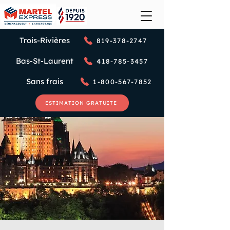
Trois-Rivières
819-378-2747
Bas-St-Laurent
418-785-3457
Sans frais
1-800-567-7852
ESTIMATION GRATUITE