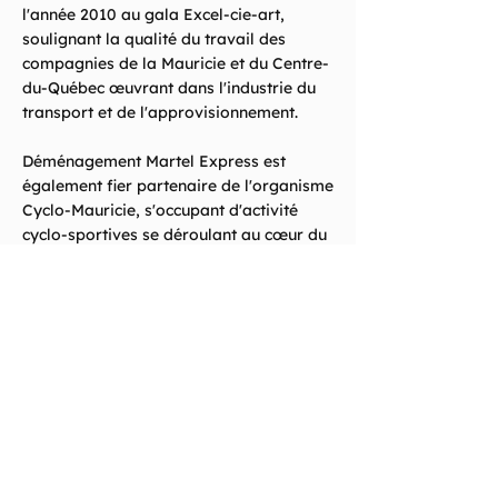
l'année 2010 au gala Excel-cie-art,
soulignant la qualité du travail des
compagnies de la Mauricie et du Centre-
du-Québec œuvrant dans l'industrie du
transport et de l'approvisionnement.
Déménagement Martel Express est
également fier partenaire de l'organisme
Cyclo-Mauricie, s'occupant d'activité
cyclo-sportives se déroulant au cœur du
parc national de la Mauricie.
https://lesdefis.ca/