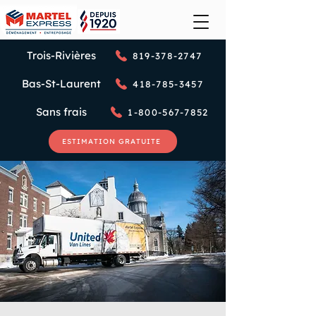
Trois-Rivières
819-378-2747
Bas-St-Laurent
418-785-3457
Sans frais
1-800-567-7852
ESTIMATION GRATUITE